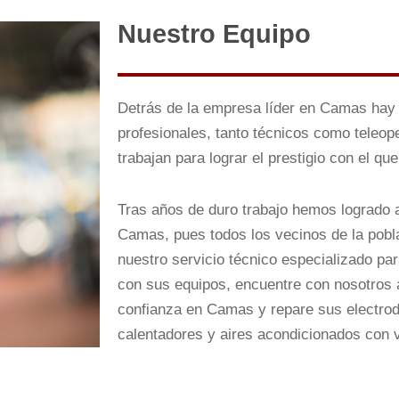
Nuestro Equipo
Detrás de la empresa líder en Camas hay 
profesionales, tanto técnicos como teleo
trabajan para lograr el prestigio con el q
Tras años de duro trabajo hemos logrado a
Camas, pues todos los vecinos de la pobl
nuestro servicio técnico especializado pa
con sus equipos, encuentre con nosotros a
confianza en Camas y repare sus electrod
calentadores y aires acondicionados con 