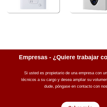
Empresas - ¿Quiere trabajar c
Si usted es propietario de una empresa con u
técnicos a su cargo y desea ampliar su volumen 
dude, póngase en contacto con nos