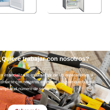
¿Quiere trabajar con nosotros?
co especializado en el sector de las reparaciones a
contacte con nosotros en el que caso de que busque
ampliar el número de servicios