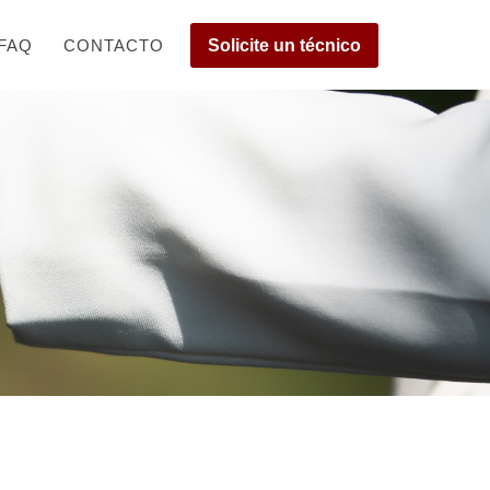
FAQ
CONTACTO
Solicite un técnico