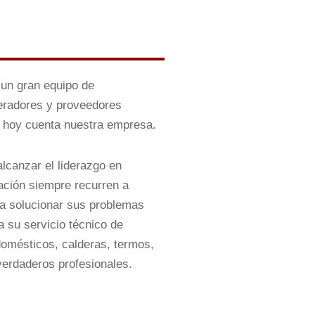
un gran equipo de
peradores y proveedores
ue hoy cuenta nuestra empresa.
lcanzar el liderazgo en
ación siempre recurren a
ra solucionar sus problemas
 su servicio técnico de
omésticos, calderas, termos,
verdaderos profesionales.