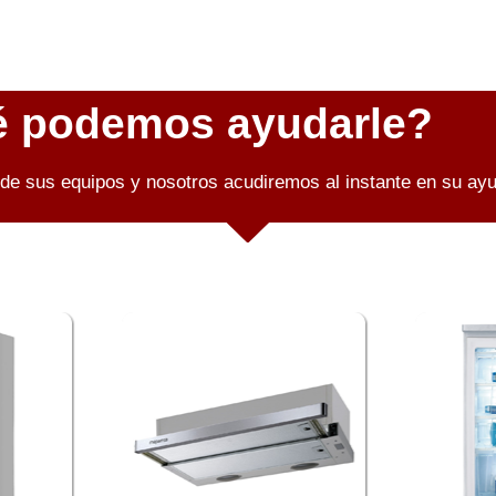
é podemos ayudarle?
de sus equipos y nosotros acudiremos al instante en su ay